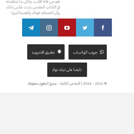
هو من قلة الأدب، ولكن ما شاهدته
في الكتاب المقدس يثبت عكس ذلك
وأن للضحك فوائد وأهمية كبيرة.
جروب الواتساب
تطبيق الاندرويد
تابعنا على تيك توك
© 2013 - 2026 | كلمة من الكلمة - جميع الحقوق محفوظة.