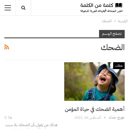
الرئيسية
الضحك
تصفح الوسم
الضحك
عظات
أهمية الضحك في حياة المؤمن
جورج حداد
أغسطس 24, 2021
0
هناك من يقول بأن الضحك بلا سبب