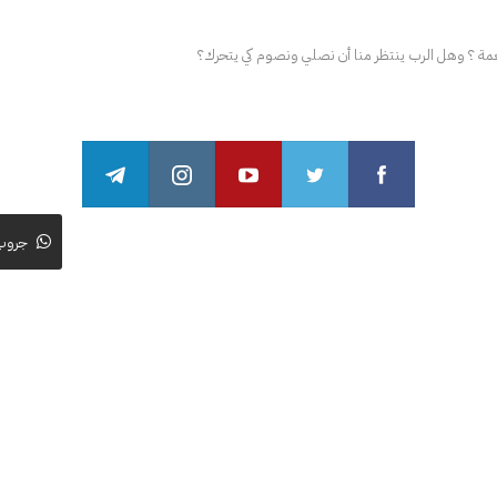
عمة ؟ وهل الرب ينتظر منا أن نصلي ونصوم كي يتحرك؟
جروب