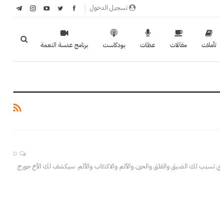
تسجيل الدخول
تأملات
مقالات
عظات
بودكاست
برنامج عدسة النعمة
0
لتي تسبب لك الضيق والقلق والحزن والألم والاكتئاب والألم. سيكشف لك الأخ جورج