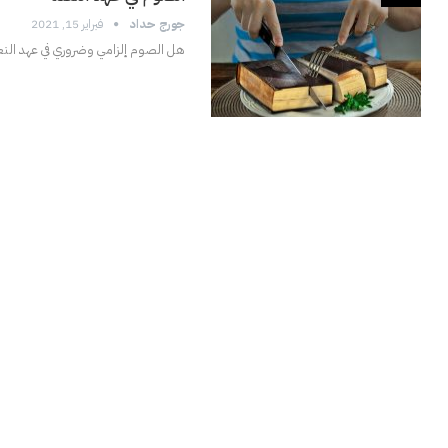
جورج حداد
فبراير 15, 2021
هل الصوم إلزامي وضروري في عهد الن