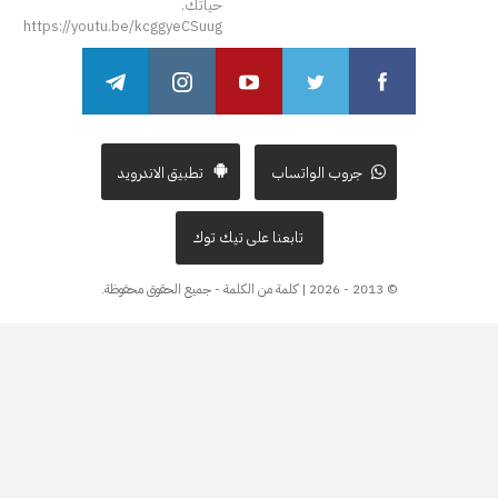
حياتك.
https://youtu.be/kcggyeCSuug
جروب الواتساب
تطبيق الاندرويد
تابعنا على تيك توك
© 2013 - 2026 | كلمة من الكلمة - جميع الحقوق محفوظة.