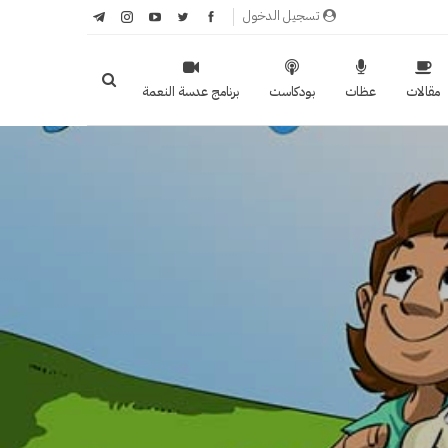
تسجيل الدخول
مقالات
عظات
بودكاست
برنامج عدسة النعمة