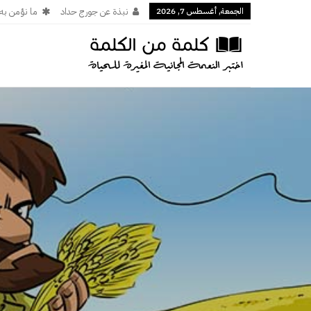
الجمعة, أغسطس 7, 2026
نبذة عن جورج حداد
ما نؤمن به