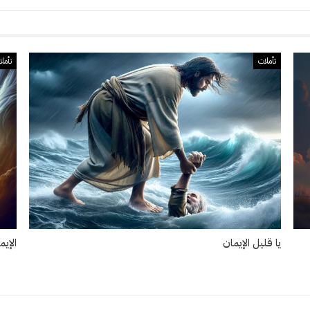
تأملات
تأمل
يا قليل الإيمان
الإي