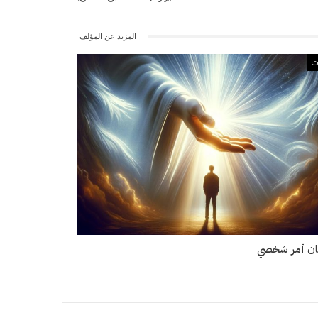
المزيد عن المؤلف
ات
مان أمر شخصي