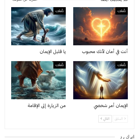
تأملات
تأملات
أنت في أمان لأنك محبوب
يا قليل الإيمان
تأملات
تأملات
الإيمان أمر شخصي
من الزيارة إلى الإقامة
السابق
التالي
اترك رد