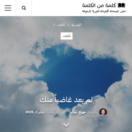
الرئيسية
تأملات
تأملات
لم يعد غاضباً منك
آخر تحديث
يناير 1, 2025
بواسطة
جورج حداد