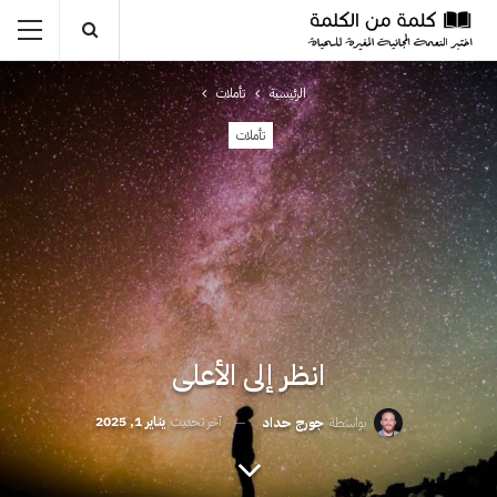
الرئيسية
تأملات
تأملات
انظر إلى الأعلى
آخر تحديث
يناير 1, 2025
بواسطة
جورج حداد