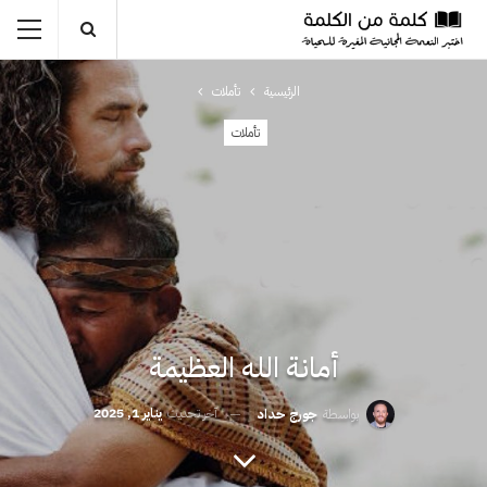
الرئيسية
تأملات
تأملات
أمانة الله العظيمة
آخر تحديث
يناير 1, 2025
بواسطة
جورج حداد