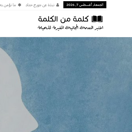
الجمعة, أغسطس 7, 2026
نبذة عن جورج حداد
ما نؤمن به