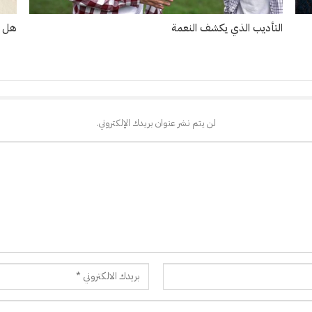
التأديب الذي يكشف النعمة
هل ت
لن يتم نشر عنوان بريدك الإلكتروني.