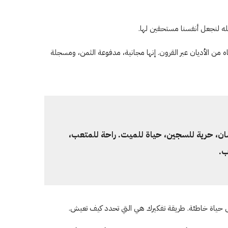
له لنجعل أنفسنا مستحقين لها.
من الأديان عبر القرون. إنها مجانية، مدفوعة الثمن، ومسجلة
شان، حرية للسجين، حياة للميت. راحة للمتعب،
ب.
 حياة خاطئة. طريقة تفكيرك هي التي تحدد كيف تعيش.