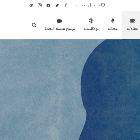
تسجيل الدخول
مقالات
عظات
بودكاست
برنامج عدسة النعمة