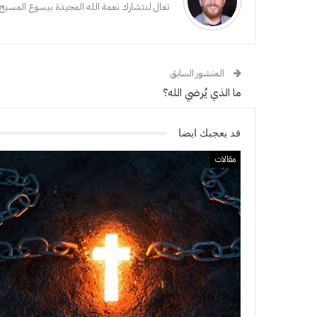
تعال لنتشارك نعمة الله المجيدة بيسوع المسيح،
المنشور السابق
ما الذي يُرضي الله؟
قد يعجبك ايضا
مقالات