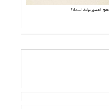
فتح العشور نوافذ السماء؟