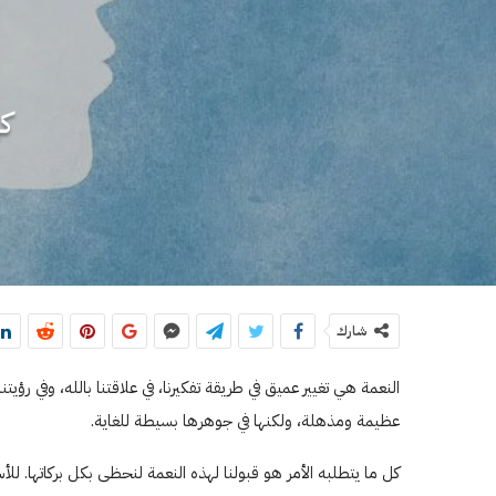
كي
شارك
النعمة هي تغيير عميق في طريقة تفكيرنا، في علاقتنا بالله، وفي رؤيتن
عظيمة ومذهلة، ولكنها في جوهرها بسيطة للغاية.
كل ما يتطلبه الأمر هو قبولنا لهذه النعمة لنحظى بكل بركاتها. ل