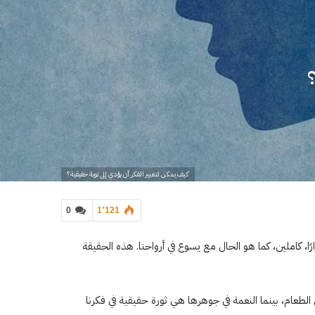
؟
كيف يمكن لتغيير الفكر أن يؤدي إلى توبة حقيقية؟
0
1٬121
رارًا، كاملين، كما هو الحال مع يسوع في أرواحنا. هذه الحقيقة
الطعام، بينما النعمة في جوهرها هي ثورة حقيقية في فكرنا