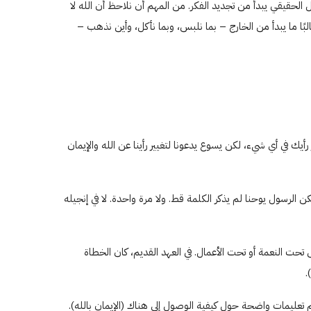
 الحقيقي يبدأ من تجديد الفكر. من المهم أن نلاحظ أن الله لا
غالبًا ما يبدأ من الخارج – بما نلبس، وبما نأكل، وأين نذهب –
يير رأيك في أي شيء، لكن يسوع يدعونا لتغيير رأينا عن الله والإيمان
كن الرسول يوحنا لم يذكر الكلمة قط. ولا مرة واحدة. لا في إنجيله
 تحت النعمة أو تحت الأعمال. في العهد القديم، كان الخطاة
م تعليمات واضحة حول كيفية الوصول إلى هناك (الإيمان بالله).