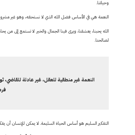
وحياتنا.
النعمة هي في الأساس فضل الله الذي لا نستحقه، وهو غير مشروط ب
الله يحبنا، يعشقنا، ويرى فينا الجمال والخير. لا تستمع إلى م
لصالحنا.
النعمة غير منطقية للعقل، غير عادلة للقاضي، 
فرص
التفكير السليم هو أساس الحياة السليمة. لا يمكن للإنسان أ