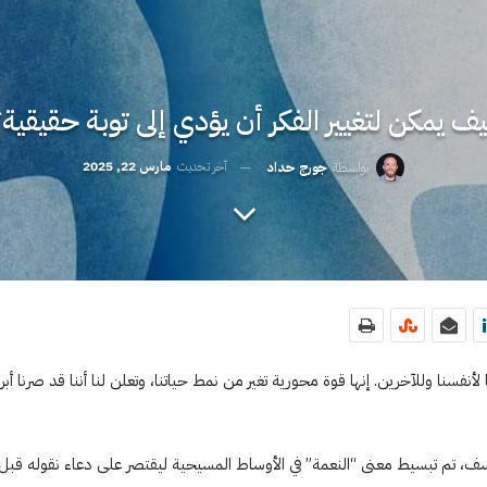
ف يمكن لتغيير الفكر أن يؤدي إلى توبة حقيقية
آخر تحديث
مارس 22, 2025
بواسطة
جورج حداد
ا لأنفسنا وللآخرين. إنها قوة محورية تغير من نمط حياتنا، وتعلن لنا أننا قد صرنا أب
لأسف، تم تبسيط معنى “النعمة” في الأوساط المسيحية ليقتصر على دعاء نقوله قبل 