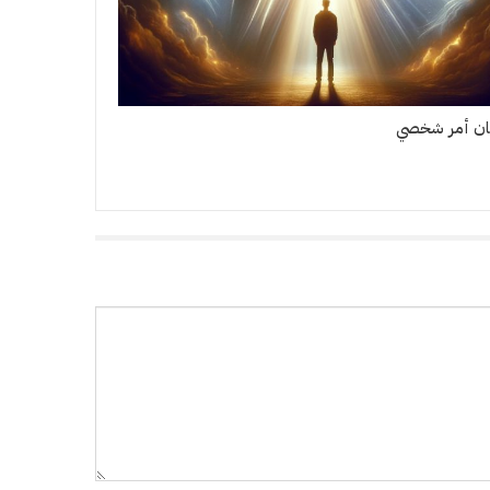
مان أمر شخصي