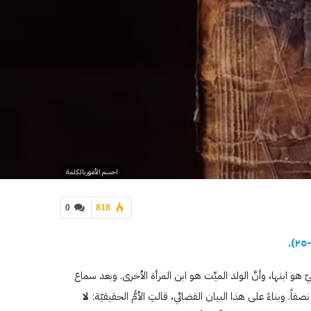
احسم الأمور بالكلمة
0
818
).
٢٥
حيّ هو ابنها، وأنَّ الولد الميِّت هو ابن المرأة الأخرى. وبعد سماع
صفاً. وبناءً على هذا البيان القضائي، قالتِ الأمُّ الحقيقيّة:
لا