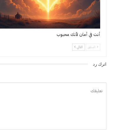
أنت في أمان لأنك محبوب
السابق
التالي
اترك رد