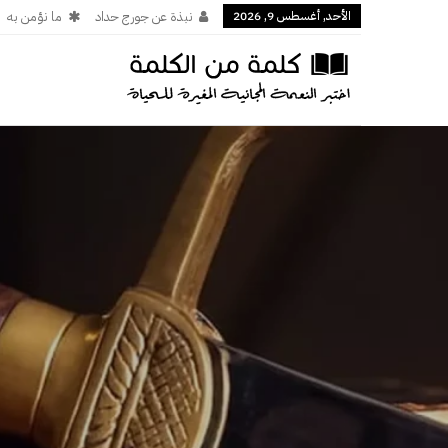
الأحد, أغسطس 9, 2026
نبذة عن جورج حداد
ما نؤمن به