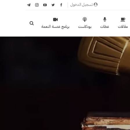
تسجيل الدخول
مقالات
عظات
بودكاست
برنامج عدسة النعمة