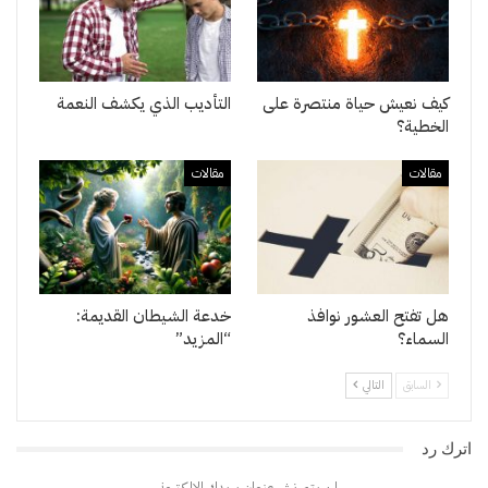
كيف نعيش حياة منتصرة على
التأديب الذي يكشف النعمة
الخطية؟
مقالات
مقالات
هل تفتح العشور نوافذ
خدعة الشيطان القديمة:
السماء؟
“المزيد”
السابق
التالي
اترك رد
لن يتم نشر عنوان بريدك الإلكتروني.