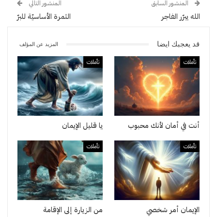
المنشور السابق
المنشور التالي
الله يبرّر الفاجر
الثمرة الأساسيّة للبرّ
قد يعجبك ايضا
المزيد عن المؤلف
تأملات
تأملات
أنت في أمان لأنك محبوب
يا قليل الإيمان
تأملات
تأملات
الإيمان أمر شخصي
من الزيارة إلى الإقامة