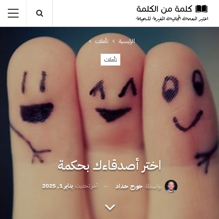
الرئيسية
تأملات
تأملات
اختر أصدقاءك بحكمة
آخر تحديث
يناير 1, 2025
بواسطة
جورج حداد