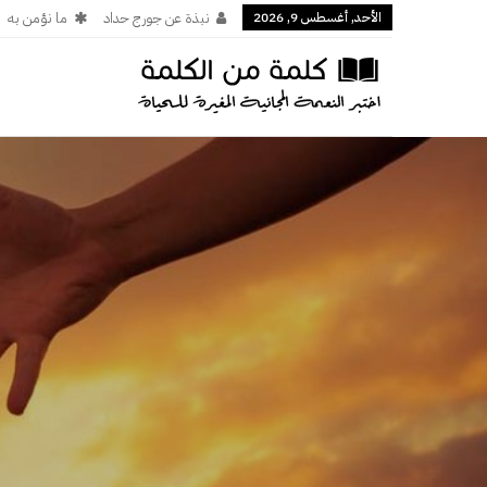
الأحد, أغسطس 9, 2026
نبذة عن جورج حداد
ما نؤمن به