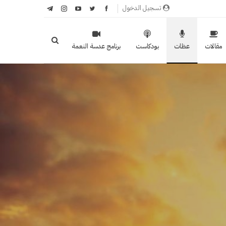
تسجيل الدخول
مقالات
عظات
بودكاست
برنامج عدسة النعمة