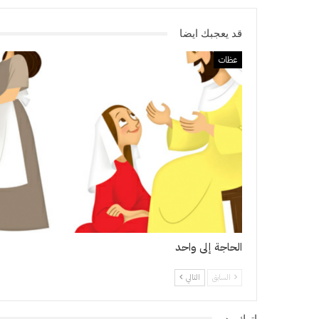
قد يعجبك ايضا
عظات
الحاجة إلى واحد
السابق
التالي
اترك رد