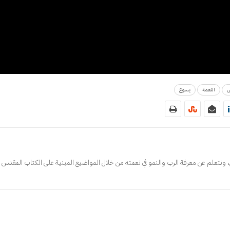
س
النعمة
يسوع
 ونتعلم عن معرفة الرب والنمو في نعمته من خلال المواضيع المبنية على الكتاب المقدس ف