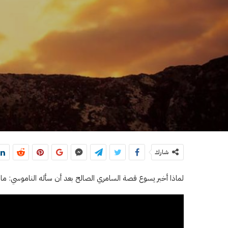
شارك
لماذا أخبر يسوع قصة السامري الصالح بعد أن سأله الناموسي: ماذ