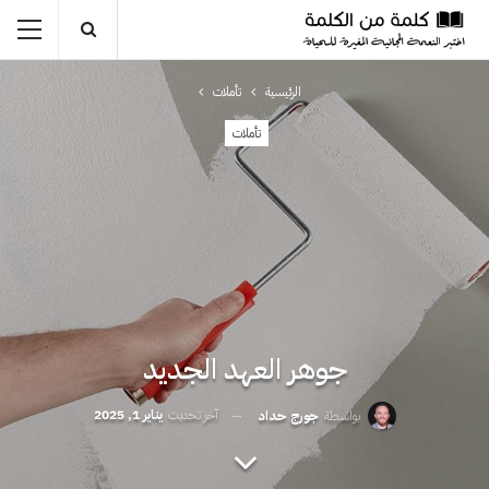
الرئيسية
تأملات
تأملات
جوهر العهد الجديد
آخر تحديث
يناير 1, 2025
بواسطة
جورج حداد