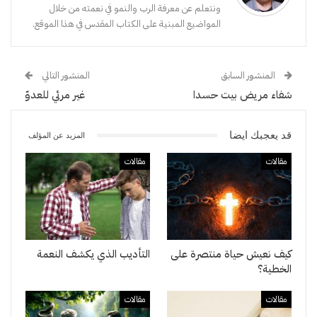
ونتعلم عن معرفة الرب والنمو في نعمته من خلال
المواضيع المبنية على الكتاب المقدس في هذا الموقع.
المنشور السابق
المنشور التالي
شفاء مريض بيت حسدا
غير مرئي للعدوّ
قد يعجبك ايضا
المزيد عن المؤلف
مقالات
مقالات
كيف نعيش حياة منتصرة على
التأديب الذي يكشف النعمة
الخطية؟
مقالات
مقالات