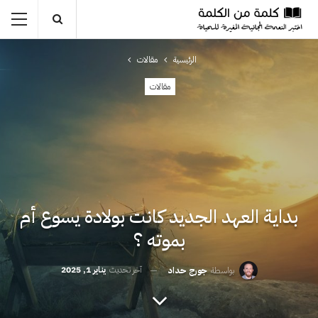
الرئيسية
مقالات
مقالات
بداية العهد الجديد كانت بولادة يسوع أم
بموته ؟
آخر تحديث
يناير 1, 2025
بواسطة
جورج حداد