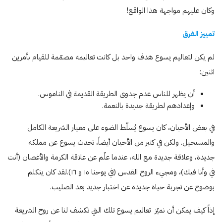
وكان عليهم مواجهة هذا الواقع!
تمييز الفرق
لم يكن لتعاليم يسوع هدف واحد بل كانت تعاليمه مصمّمة للقيام بأمرين
اثنين:
أن يظهر للناس عدم جدوى الطريقة القديمة في الناموس.
وإعدادهم لطريقة جديدة بالنعمة.
في بعض الأحيان، كان يسوع يُسلّط الضوء على معيار الشريعة الكامل
والمستحيل. ولكن في كثير من الأحيان أيضاً، تحدث يسوع عن مملكة
جديدة، وعلاقة جديدة مع الله، عندما علّم عن علاقة الكرمة والأغصان (أنت
في وأنا فيك)، ومجيء الروح القدس (في يوحنا ە١ و ١٦).لقد كان يتكلم
بوضوح عن تجربة حياة جديدة عن اختبار جديد بعد الصليب.
إذاً كيف يمكن أن نميّز تعاليم يسوع تلك التي تكشف لنا عن روح الشريعة