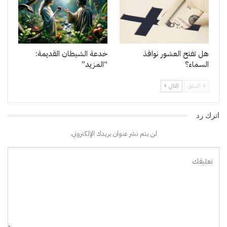
هل تفتح العشور نوافذ
خدعة الشيطان القديمة:
السماء؟
“المزيد”
السابق
التالي
اترك رد
لن يتم نشر عنوان بريدك الإلكتروني.