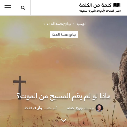
الرئيسية
برنامج عدسة النعمة
برنامج عدسة النعمة
ماذا لو لم يقم المسيح من الموت؟
آخر تحديث
يناير 1, 2025
بواسطة
جورج حداد