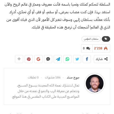
السلطة لتحكم كملك وتحيا باسمه فأنت معروف ومميّز في عالم الروح والآن
استفد بهذا. فإن كنت مصاب بمرض، أو سقم، أو فقر، أو أي تحدّي، أدرِك
بأنك مغلّف بسلطان إلهي وسوف تتغير كل الأمور لأن الذي فيك أقوى من
الذي في العالم! أشجعك أن ترسّخ هذه الحقيقة في قلبك.
سلطان المؤمن
0
2٬238
شارك
186 منشورات
0 تعليقات
جورج حداد
تعال لنتشارك نعمة الله المجيدة بيسوع المسيح،
ونتعلم عن معرفة الرب والنمو في نعمته من خلال
المواضيع المبنية على الكتاب المقدس في هذا الموقع.