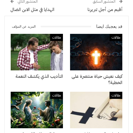
المنشور السابق
المنشور التالي
أقيم من أجل تبريرنا
الهدايا في مثل الابن الضال
قد يعجبك ايضا
المزيد عن المؤلف
مقالات
مقالات
كيف نعيش حياة منتصرة على
التأديب الذي يكشف النعمة
الخطية؟
مقالات
مقالات