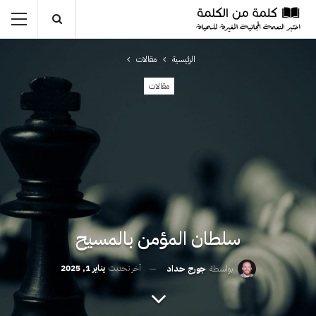
الرئيسية
مقالات
مقالات
سلطان المؤمن بالمسيح
آخر تحديث
يناير 1, 2025
بواسطة
جورج حداد