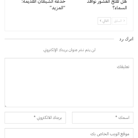
هل تفتح العشور نوافذ
خدعة الشيطان القديمة:
السماء؟
“المزيد”
السابق
التالي
اترك رد
لن يتم نشر عنوان بريدك الإلكتروني.