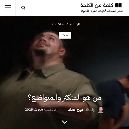
الرئيسية
مقالات
مقالات
من هو المتكبّر والمتواضع؟
آخر تحديث
يناير 1, 2025
بواسطة
جورج حداد