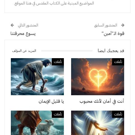
المواضيع المبنية على الكتاب المقدس في هذا الموقع.
المنشور السابق
المنشور التالي
قوة الـ”آمين”
يسوع محرقتنا
قد يعجبك ايضا
المزيد عن المؤلف
تأملات
تأملات
أنت في أمان لأنك محبوب
يا قليل الإيمان
تأملات
تأملات