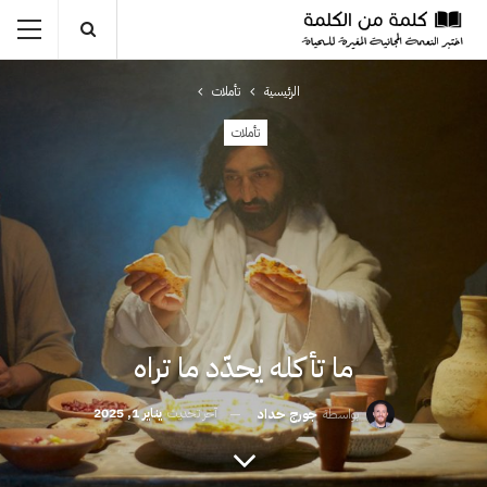
الرئيسية
تأملات
تأملات
ما تأكله يحدّد ما تراه
آخر تحديث
يناير 1, 2025
بواسطة
جورج حداد