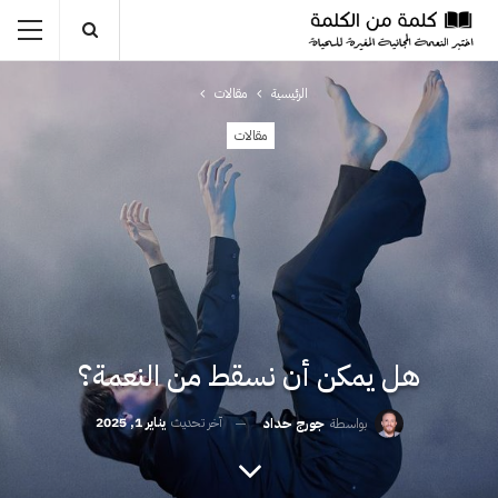
الرئيسية
مقالات
مقالات
هل يمكن أن نسقط من النعمة؟
آخر تحديث
يناير 1, 2025
بواسطة
جورج حداد