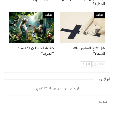
الخطية؟
مقالات
مقالات
هل تفتح العشور نوافذ
خدعة الشيطان القديمة:
السماء؟
“المزيد”
السابق
التالي
اترك رد
لن يتم نشر عنوان بريدك الإلكتروني.