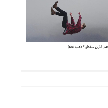
م الذين سقطوا؟ (عب 6:6)