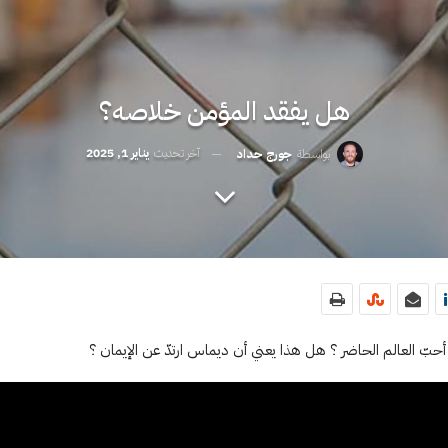
هل يفقد المؤمن خلاصه؟
آخر تحديث
يناير 1, 2025
بواسطة
جورج حداد
بّ العالم الحاضر ؟ هل هذا يعني أن ديماس ارتدّ عن الإيمان ؟