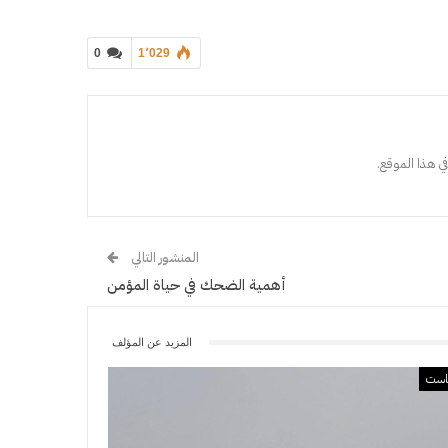
0
1٬029
ي هذا الموقع.
المنشور التالي
أهمية الضحك في حياة المؤمن
المزيد عن المؤلف
است