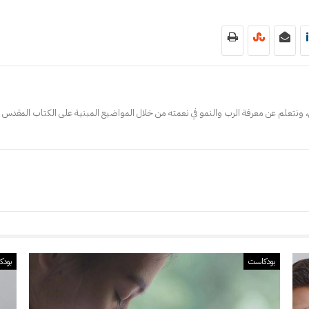
 ونتعلم عن معرفة الرب والنمو في نعمته من خلال المواضيع المبنية على الكتاب المقدس ف
بودكاست
بودك