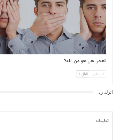
العجز، هل هو من الله؟
السابق
التالي
اترك رد