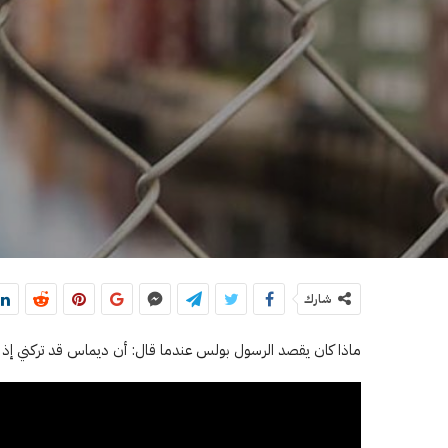
شارك
ماذا كان يقصد الرسول بولس عندما قال: أن ديماس قد تركني إذ أح