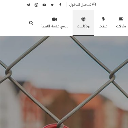
تسجيل الدخول
مقالات
عظات
بودكاست
برنامج عدسة النعمة