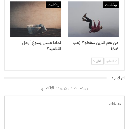
بودكاست
بودكاست
من هم الذين سقطوا؟ (عب
لماذا غسل يسوع أرجل
6:6)
التلاميذ؟
السابق
التالي
اترك رد
لن يتم نشر عنوان بريدك الإلكتروني.