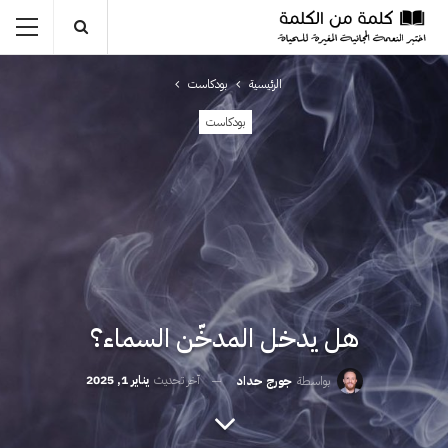
الرئيسية
بودكاست
بودكاست
هل يدخل المدخّن السماء؟
آخر تحديث
يناير 1, 2025
بواسطة
جورج حداد