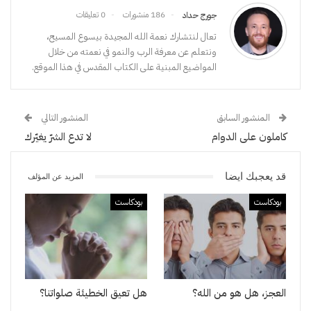
186 منشورات
0 تعليقات
جورج حداد
تعال لنتشارك نعمة الله المجيدة بيسوع المسيح،
ونتعلم عن معرفة الرب والنمو في نعمته من خلال
المواضيع المبنية على الكتاب المقدس في هذا الموقع.
المنشور السابق
المنشور التالي
كاملون على الدوام
لا تدع الشرّ يغيّرك
قد يعجبك ايضا
المزيد عن المؤلف
بودكاست
بودكاست
العجز، هل هو من الله؟
هل تعيق الخطيئة صلواتنا؟