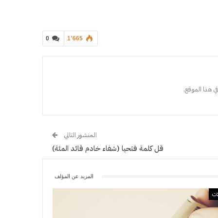
0
1٬665
ي هذا الموقع.
المنشور التالي
قل كلمة فتحيا (شفاء خادم قائد المئة)
المزيد عن المؤلف
ات