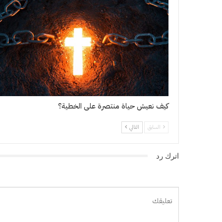
كيف نعيش حياة منتصرة على الخطية؟
السابق
التالي
اترك رد