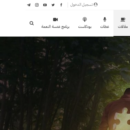
تسجيل الدخول
مقالات
عظات
بودكاست
برنامج عدسة النعمة