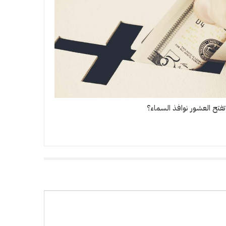
فتح العشور نوافذ السماء؟