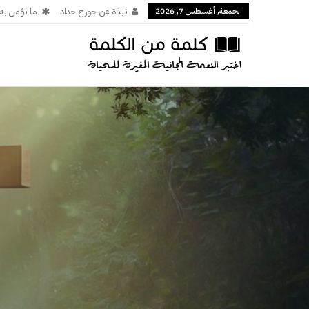
الجمعة, أغسطس 7, 2026
نبذة عن جورج حداد
ما نؤمن به