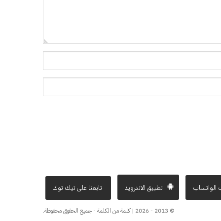
 الواتساب
تطبيق الاندرويد
تابعنا على تيك توك
© 2013 - 2026 | كلمة من الكلمة - جميع الحقوق محفوظة.