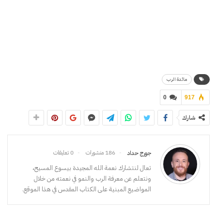
مائدة الرب
0
917
شارك
186 منشورات
0 تعليقات
جورج حداد
تعال لنتشارك نعمة الله المجيدة بيسوع المسيح،
ونتعلم عن معرفة الرب والنمو في نعمته من خلال
المواضيع المبنية على الكتاب المقدس في هذا الموقع.