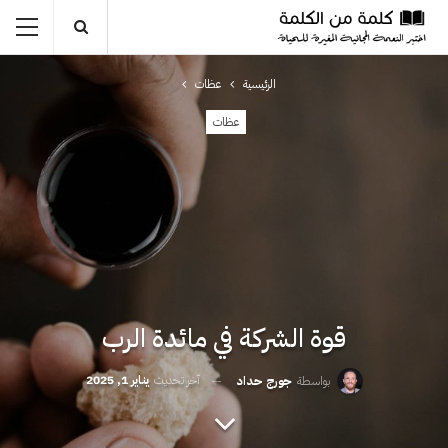
الرئيسية
عظات
عظات
قوة الشركة في مائدة الرب
آخر تحديث
يناير 1, 2025
بواسطة
جورج حداد