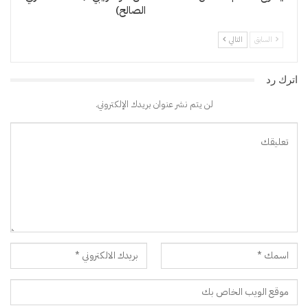
الصالح)
السابق
التالي
اترك رد
لن يتم نشر عنوان بريدك الإلكتروني.