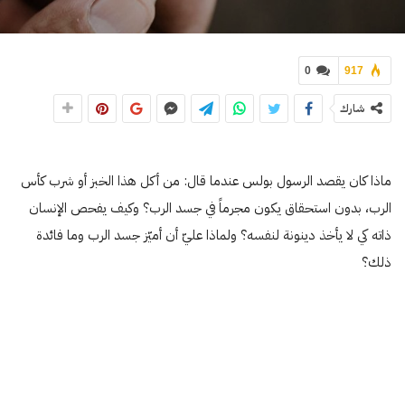
0
917
شارك
ماذا كان يقصد الرسول بولس عندما قال: من أكل هذا الخبز أو شرب كأس
الرب، بدون استحقاق يكون مجرماً في جسد الرب؟ وكيف يفحص الإنسان
ذاته كي لا يأخذ دينونة لنفسه؟ ولماذا عليّ أن أميّز جسد الرب وما فائدة
ذلك؟