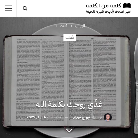
الرئيسية
تأملات
تأملات
غذّي روحك بكلمة الله
آخر تحديث
يناير 1, 2025
بواسطة
جورج حداد