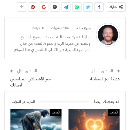
شارك
186 منشورات
0 تعليقات
جورج حداد
تعال لنتشارك نعمة الله المجيدة بيسوع المسيح،
ونتعلم عن معرفة الرب والنمو في نعمته من خلال
المواضيع المبنية على الكتاب المقدس في هذا الموقع.
المنشور السابق
المنشور التالي
عطيّة البرّ المجانيّة
اختر الأشخاص المناسبين
لحياتك
قد يعجبك ايضا
المزيد عن المؤلف
تأملات
تأملات