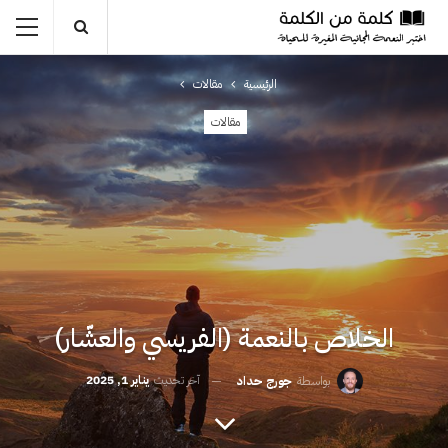
الرئيسية
مقالات
مقالات
الخلاص بالنعمة (الفريسي والعشّار)
آخر تحديث
يناير 1, 2025
بواسطة
جورج حداد