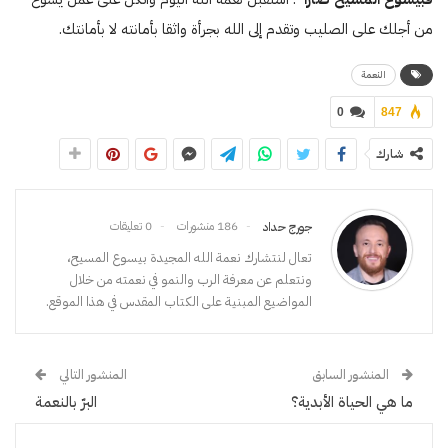
من أجلك على الصليب وتقدم إلى الله بجرأة واثقا بأمانته لا بأمانتك.
النعمة
0
847
شارك
186 منشورات
0 تعليقات
جورج حداد
تعال لنتشارك نعمة الله المجيدة بيسوع المسيح،
ونتعلم عن معرفة الرب والنمو في نعمته من خلال
المواضيع المبنية على الكتاب المقدس في هذا الموقع.
المنشور السابق
المنشور التالي
ما هي الحياة الأبدية؟
البرّ بالنعمة