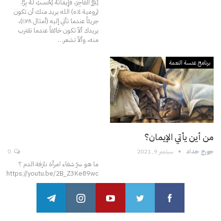
يُبَرِّرُ الْفَاجِرَ، فَإِيمَانُهُ يُحْسَبُ لَهُ بِرًّا.
(رومية ٤:ە)
الله يريد منك أن تكون
جريئاً عندما تأتي إليه (أمثال ۱:٢٨)،
يريدك ألاّ تكون خائفاً عندما تقترب
منه، وألاّ تشعر
…
برنامج عدسة النعمة
من أين يأتي الإيمان؟
جورج حداد
سبتمبر 9, 2021
0
ما هو سرّ شفاء امرأة نازفة الدم ؟
https://youtu.be/2B_Z3Ke89wc