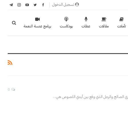
تسجيل الدخول
تأملات
مقالات
عظات
بودكاست
برنامج عدسة النعمة
0
 الصالح والرجل الذي وقع بين أيدي اللصوص هي
…