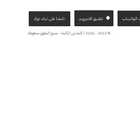
 الواتساب
تطبيق الاندرويد
تابعنا على تيك توك
© 2013 - 2026 | كلمة من الكلمة - جميع الحقوق محفوظة.