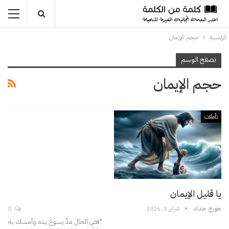
الرئيسية
حجم الإيمان
تصفح الوسم
حجم الإيمان
تأملات
يا قليل الإيمان
جورج حداد
فبراير 3, 2026
0
"ففي الحال مدَّ يسوع يده وأمسك به