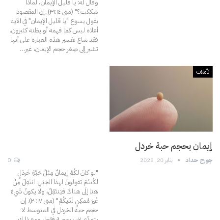
وقال له: يا قليل الإيمان، لماذا
شككت؟" (متى ٣١:١٤).
إن المقصود
بقول يسوع "يا قليل الإيمان" في الآية
أعلاه ليس كما فهمه أو يظنه كثيرون.
فقد شاع تفسير هذه العبارة على أنها
تشير إلى صِغر حجم الإيمان، غير
…
تأملات
إيمان بحجم حبة خردل
جورج حداد
يناير 20, 2025
0
"لو كانَ لكُمْ إيمانٌ مِثلُ حَبَّةِ خَردَلٍ
لكُنتُمْ تقولونَ لهذا الجَبَلِ: انتَقِلْ مِنْ
هنا إلَى هناكَ فيَنتَقِلُ، ولا يكونُ شَيءٌ
غَيرَ مُمكِنٍ لَدَيكُمْ" (متى ٢٠:۱۷).
إن
حجم حبة الخردل في المتوسط لا
يتعدّى ٠.٠٢ بوصة فقط، ومع ذلك،
…