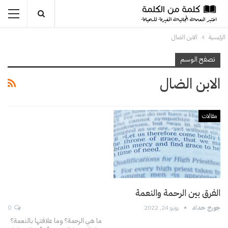
الرئيسية
الابن الضال
تصفح الوسم
الابن الضال
مقالات
الفرق بين الرحمة والنعمة
جورج حداد
يونيو 24, 2022
0
ما هي الرحمة؟ وما علاقتها بالنعمة؟